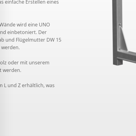
 einfache Erstellen eines
& Wände wird eine UNO
nd einbetoniert. Der
tab und Flügelmutter DW 15
 werden.
Holz oder mit unserem
lt werden.
 L und Z erhältlich, was