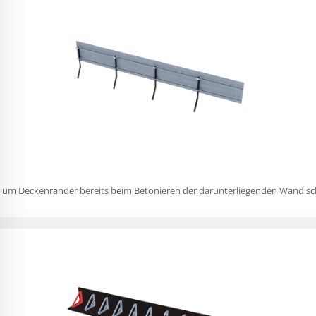
g, um Deckenränder bereits beim Betonieren der darunterliegenden Wand sch