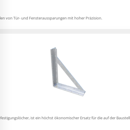
alen von Tür- und Fensteraussparungen mit hoher Präzision.
estigungslöcher, ist ein höchst ökonomischer Ersatz für die auf der Baust