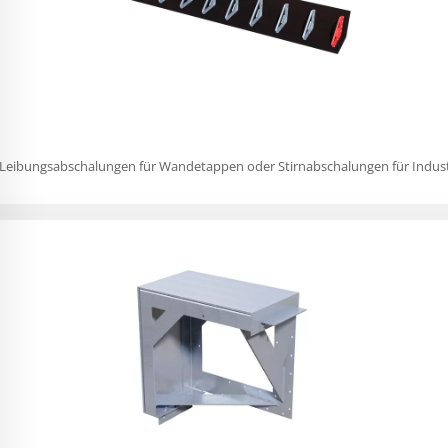
eibungsabschalungen für Wandetappen oder Stirnabschalungen für Industri