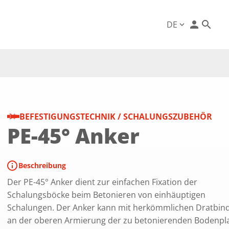
person
DE
expand_more
BEFESTIGUNGSTECHNIK / SCHALUNGSZUBEHÖR
PE-45° Anker
info
Beschreibung
Der PE-45° Anker dient zur einfachen Fixation der
Schalungsböcke beim Betonieren von einhäuptigen
Schalungen. Der Anker kann mit herkömmlichen Dratbin
an der oberen Armierung der zu betonierenden Bodenpl