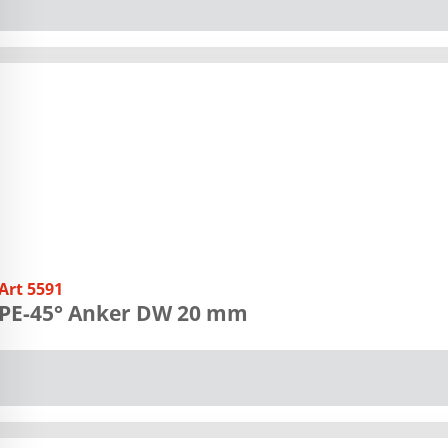
Art 5591
PE-45° Anker DW 20 mm