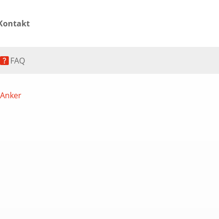
Kontakt
elp_center
FAQ
 Anker