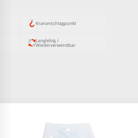
Krananschlagpunkt
Langlebig /
Wiederverwendbar