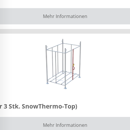
Mehr Informationen
er 3 Stk. SnowThermo-Top)
Mehr Informationen