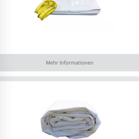
Mehr Informationen