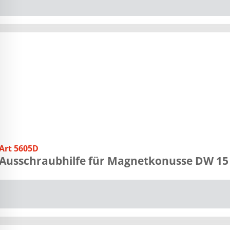
Art 5605D
Ausschraubhilfe für Magnetkonusse DW 