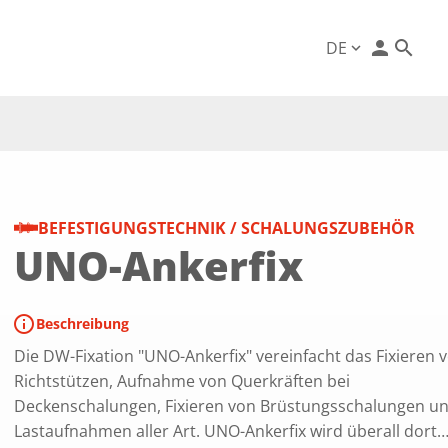
person
DE
expand_more
BEFESTIGUNGSTECHNIK / SCHALUNGSZUBEHÖR
UNO-Ankerfix
info
Beschreibung
Die DW-Fixation "UNO-Ankerfix" vereinfacht das Fixieren 
Richtstützen, Aufnahme von Querkräften bei
Deckenschalungen, Fixieren von Brüstungsschalungen u
Lastaufnahmen aller Art. UNO-Ankerfix wird überall dort