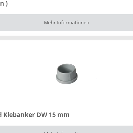
n )
Mehr Informationen
nd Klebanker DW 15 mm