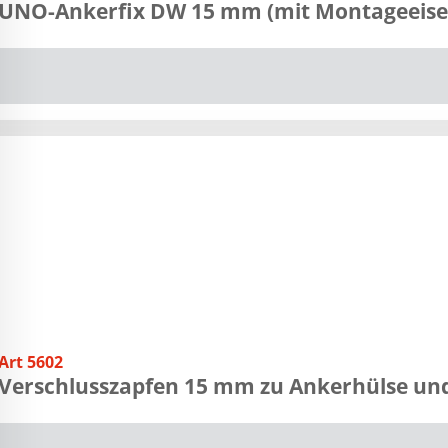
UNO-Ankerfix DW 15 mm (mit Montageeise
Art 5602
Verschlusszapfen 15 mm zu Ankerhülse u