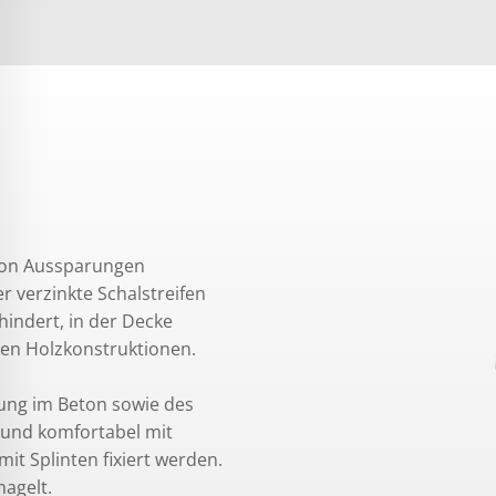
 von Aussparungen
 verzinkte Schalstreifen
indert, in der Decke
len Holzkonstruktionen.
tung im Beton sowie des
 und komfortabel mit
t Splinten fixiert werden.
nagelt.