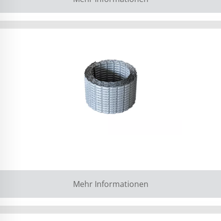
Mehr Informationen