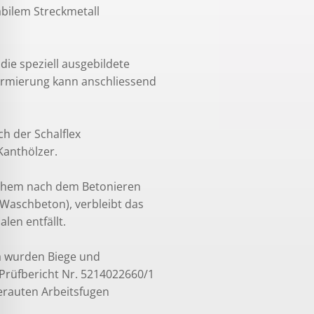
abilem Streckmetall
ie speziell ausgebildete
r Armierung kann anschliessend
h der Schalflex
Kanthölzer.
lchem nach dem Betonieren
Waschbeton), verbleibt das
len entfällt.
pa wurden Biege und
Prüfbericht Nr. 5214022660/1
gerauten Arbeitsfugen