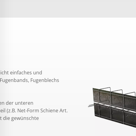
icht einfaches und
s Fugenbands, Fugenblechs
en der unteren
l (z.B. Net-Form Schiene Art.
rt die gewünschte