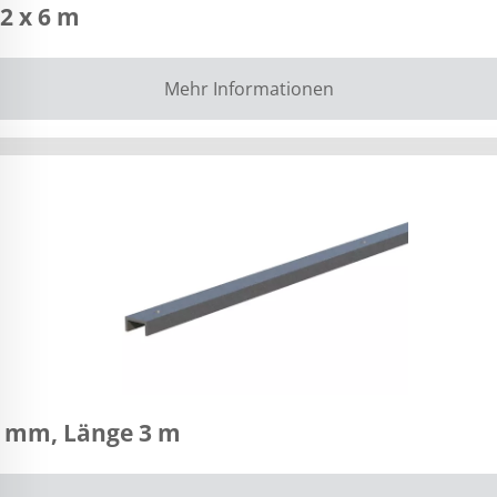
2 x 6 m
Mehr Informationen
0 mm, Länge 3 m