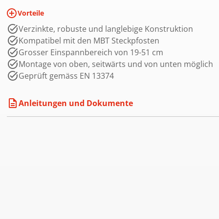
add_circle_outline
Vorteile
Verzinkte, robuste und langlebige Konstruktion
Kompatibel mit den MBT Steckpfosten
Grosser Einspannbereich von 19-51 cm
Montage von oben, seitwärts und von unten möglich
Geprüft gemäss EN 13374
description
Anleitungen und Dokumente