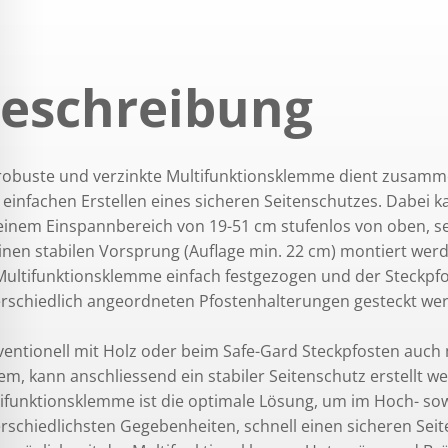
eschreibung
robuste und verzinkte Multifunktionsklemme dient zusam
einfachen Erstellen eines sicheren Seitenschutzes. Dabei 
einem Einspannbereich von 19-51 cm stufenlos von oben, s
inen stabilen Vorsprung (Auflage min. 22 cm) montiert we
Multifunktionsklemme einfach festgezogen und der Steckpfos
rschiedlich angeordneten Pfostenhalterungen gesteckt we
entionell mit Holz oder beim Safe-Gard Steckpfosten auch
em, kann anschliessend ein stabiler Seitenschutz erstellt w
ifunktionsklemme ist die optimale Lösung, um im Hoch- sow
rschiedlichsten Gegebenheiten, schnell einen sicheren Seit