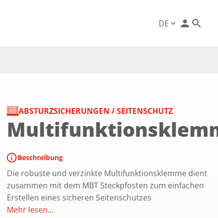
person
DE
expand_more
ABSTURZSICHERUNGEN / SEITENSCHUTZ
Multifunktionsklem
info
Beschreibung
Die robuste und verzinkte Multifunktionsklemme dient
zusammen mit dem MBT Steckpfosten zum einfachen
Erstellen eines sicheren Seitenschutzes
Mehr lesen...