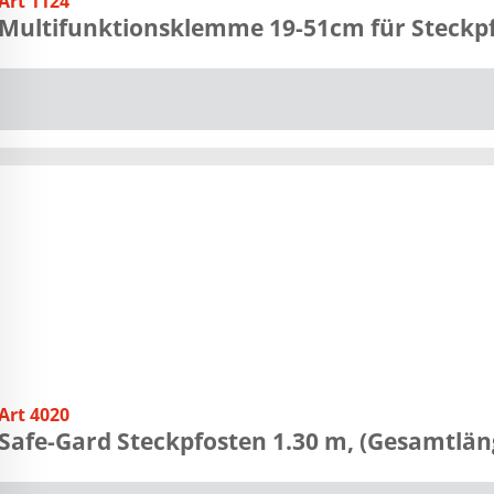
Art 1124
Multifunktionsklemme 19-51cm für Steckp
Art 4020
Safe-Gard Steckpfosten 1.30 m, (Gesamtlän