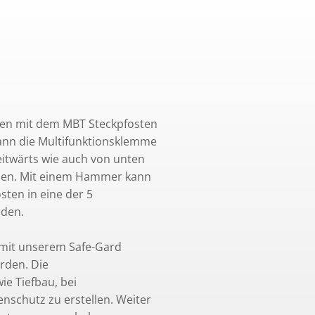
men mit dem MBT Steckpfosten
kann die Multifunktionsklemme
eitwärts wie auch von unten
rden. Mit einem Hammer kann
ten in eine der 5
rden.
 mit unserem Safe-Gard
erden. Die
ie Tiefbau, bei
enschutz zu erstellen. Weiter