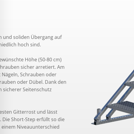
en und soliden Übergang auf
iedlich hoch sind.
 gewünschte Höhe (50-80 cm)
hrauben sicher arretiert. Am
t Nägeln, Schrauben oder
chrauben oder Dübel. Dank den
n sicherer Seitenschutz
esten Gitterrost und lässt
Die Short-Step erfüllt so die
b einem Niveauunterschied