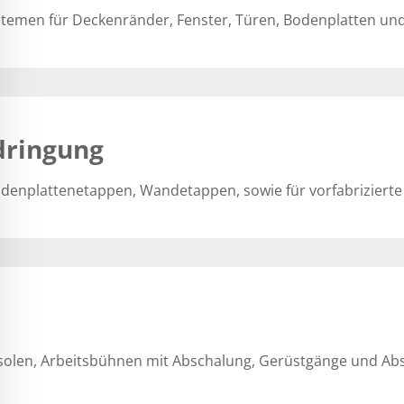
emen für Deckenränder, Fenster, Türen, Bodenplatten und
dringung
denplattenetappen, Wandetappen, sowie für vorfabrizier
nsolen, Arbeitsbühnen mit Abschalung, Gerüstgänge und Ab