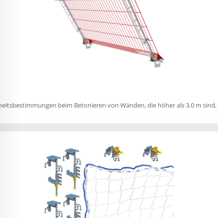
itsbestimmungen beim Betonieren von Wänden, die höher als 3.0 m sind, er