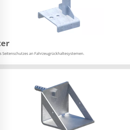
ter
es Seitenschutzes an Fahrzeugrückhaltesystemen.