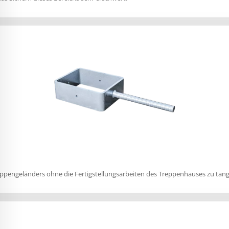
reppengeländers ohne die Fertigstellungsarbeiten des Treppenhauses zu tan