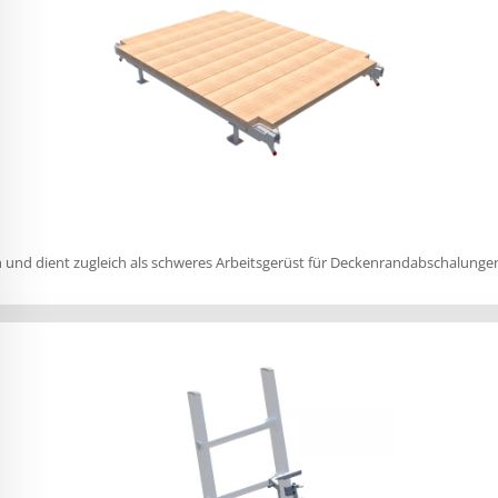
gen und dient zugleich als schweres Arbeitsgerüst für Deckenrandabschalun