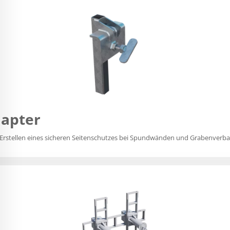
apter
rstellen eines sicheren Seitenschutzes bei Spundwänden und Grabenverb