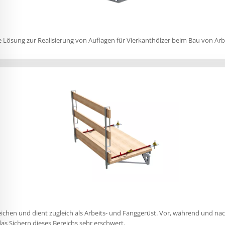
 Lösung zur Realisierung von Auflagen für Vierkanthölzer beim Bau von Ar
eichen und dient zugleich als Arbeits- und Fanggerüst. Vor, während und n
as Sichern dieses Bereichs sehr erschwert.