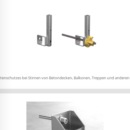
 Seitenschutzes bei Stirnen von Betondecken, Balkonen, Treppen und andere