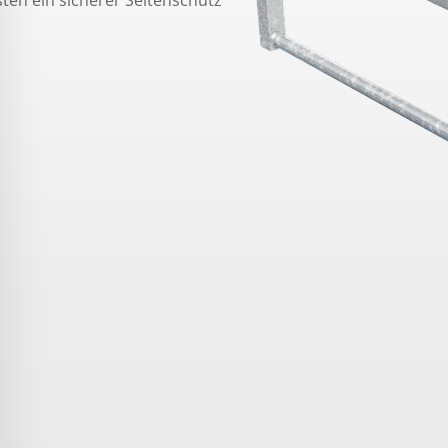
ten ein sicherer Seitenschutz