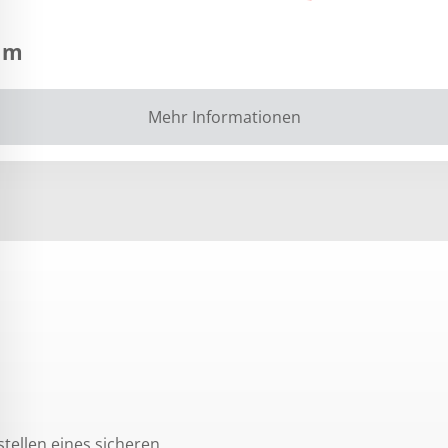
0 m
Mehr Informationen
tellen eines sicheren