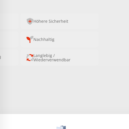
Höhere Sicherheit
Nachhaltig
Langlebig /
l
Wiederverwendbar