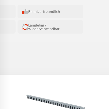
Benutzerfreundlich
Langlebig /
Wiederverwendbar