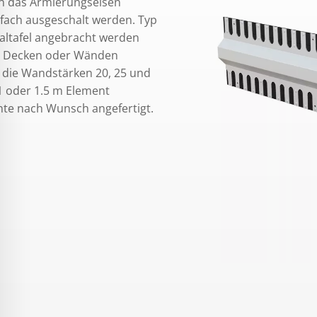
n das Armierungseisen
fach ausgeschalt werden. Typ
haltafel angebracht werden
n, Decken oder Wänden
 die Wandstärken 20, 25 und
 1 oder 1.5 m Element
nte nach Wunsch angefertigt.