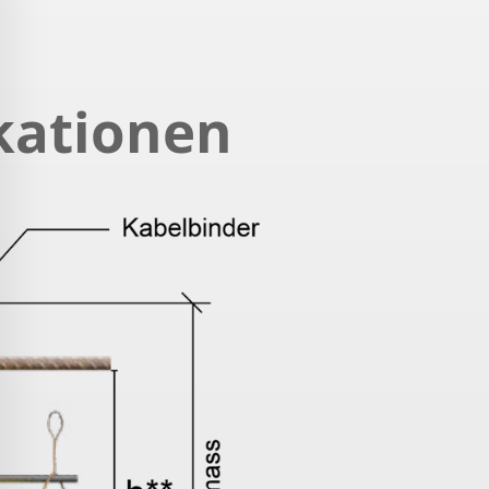
kationen