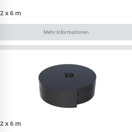
2 x 6 m
Mehr Informationen
2 x 6 m