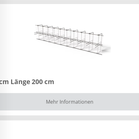
 cm Länge 200 cm
Mehr Informationen