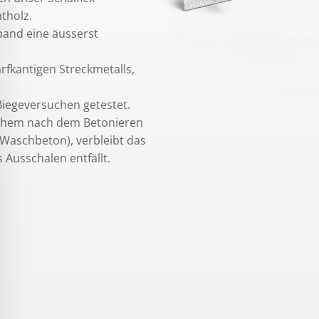
tholz.
band eine äusserst
rfkantigen Streckmetalls,
iegeversuchen getestet.
lchem nach dem Betonieren
Waschbeton), verbleibt das
Ausschalen entfällt.