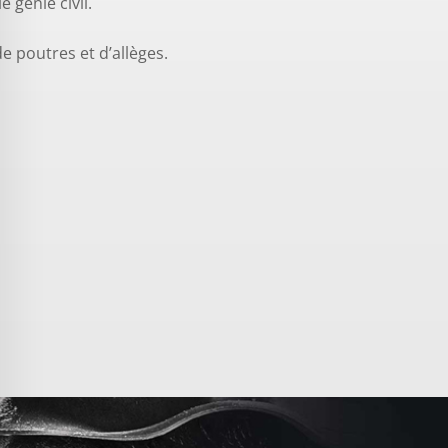
 génie civil.
e poutres et d’allèges.