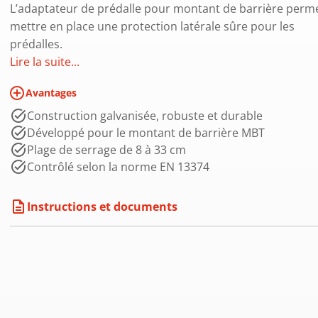
L’adaptateur de prédalle pour montant de barrière perm
mettre en place une protection latérale sûre pour les
prédalles.
Lire la suite...
add_circle_outline
Avantages
Construction galvanisée, robuste et durable
Développé pour le montant de barrière MBT
Plage de serrage de 8 à 33 cm
Contrôlé selon la norme EN 13374
description
Instructions et documents