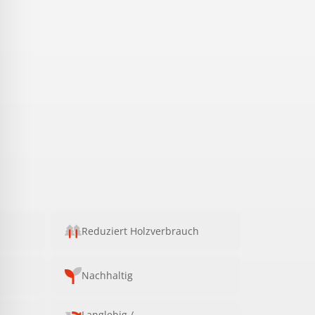
Reduziert Holzverbrauch
Nachhaltig
Langlebig /