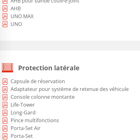
AHB pour bande couvre-joint
AHB
UNO MAX
UNO
Protection latérale
Capsule de réservation
Adaptateur pour système de retenue des véhicule
Console colonne montante
Life-Tower
Long-Gard
Pince multifonctions
Porta-Set Air
Porta-Set