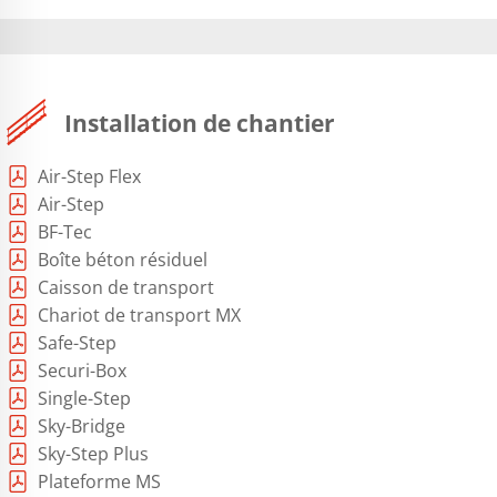
Installation de chantier
Air-Step Flex
Air-Step
BF-Tec
Boîte béton résiduel
Caisson de transport
Chariot de transport MX
Safe-Step
Securi-Box
Single-Step
Sky-Bridge
Sky-Step Plus
Plateforme MS