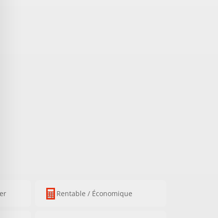
ser
Rentable / Économique