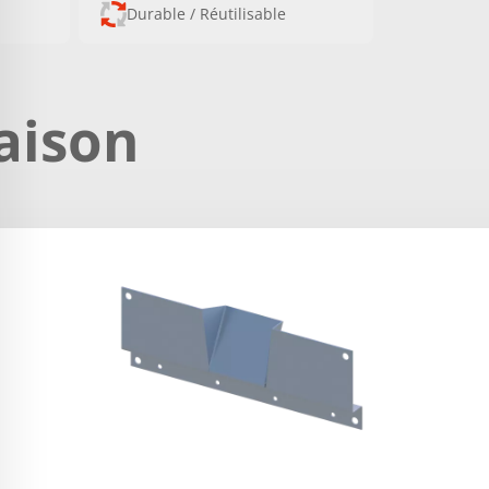
Durable / Réutilisable
aison