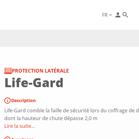
person
FR
expand_more
PROTECTION LATÉRALE
Life-Gard
info
Description
Life-Gard comble la faille de sécurité lors du coffrage de d
dont la hauteur de chute dépasse 2,0 m
Lire la suite...