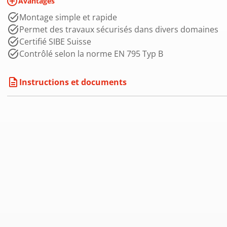
add_circle_outline
Avantages
Montage simple et rapide
Permet des travaux sécurisés dans divers domaines
Certifié SIBE Suisse
Contrôlé selon la norme EN 795 Typ B
description
Instructions et documents