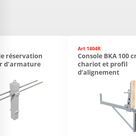
Art 1404R
e réservation
Console BKA 100 c
er d'armature
chariot et profil
d’alignement