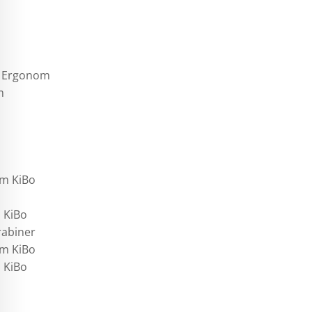
o, Ergonom
m
 m KiBo
m KiBo
rabiner
 m KiBo
m KiBo