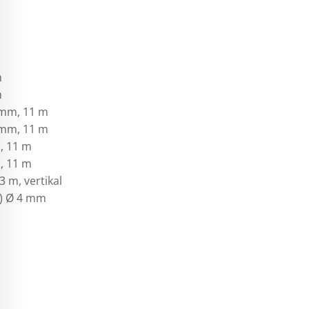
m
m
 mm, 11 m
 mm, 11 m
, 11 m
, 11 m
 m, vertikal
m) Ø 4 mm