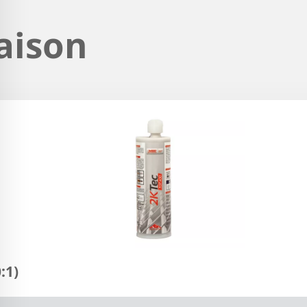
aison
:1)