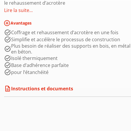
le rehaussement d’acrotère
Lire la suite...
add_circle_outline
Avantages
Coffrage et rehaussement d’acrotère en une fois
Simplifie et accélère le processus de construction
Plus besoin de réaliser des supports en bois, en métal
en béton.
Isolé thermiquement
Base d’adhérence parfaite
pour l’étanchéité
description
Instructions et documents