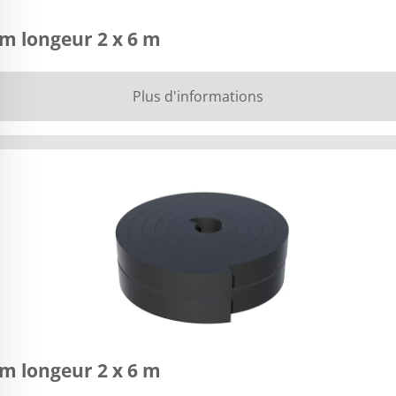
m longeur 2 x 6 m
Plus d'informations
m longeur 2 x 6 m