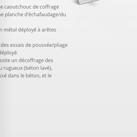
tre caoutchouc de coffrage
 une planche d’échafaudage/du
’un métal déployé à arêtes
à des essais de poussée/pliage
 déployé.
ssite un décoffrage des
u rugueux (béton lavé),
sé dans le béton, et le