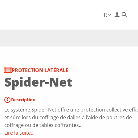
person
FR
expand_more
PROTECTION LATÉRALE
Spider-Net
info
Description
Le système Spider-Net offre une protection collective effi
et sûre lors du coffrage de dalles à l’aide de poutres de
coffrage ou de tables coffrantes...
Lire la suite...