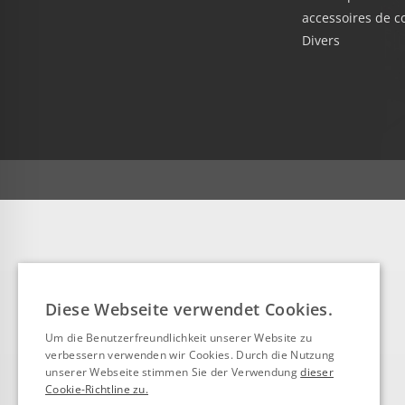
accessoires de c
Divers
Diese Webseite verwendet Cookies.
Um die Benutzerfreundlichkeit unserer Website zu
verbessern verwenden wir Cookies. Durch die Nutzung
unserer Webseite stimmen Sie der Verwendung
dieser
Cookie-Richtline zu.