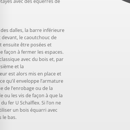
étayés avec des équerres de
es dalles, la barre inférieure
t devant, le caoutchouc de
t ensuite être posées et
de façon à fermer les espaces.
classique avec du bois et, par
sième et la
ur est alors mis en place et
à ce qu’il enveloppe l’armature
lue de l’enrobage ou de la
e ou les vis de façon à que la
u fer U Schalflex. Si l’on ne
liser un bois équarri avec
 le bas.