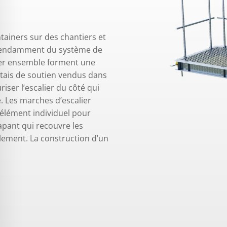
tainers sur des chantiers et
dépendamment du système de
sser ensemble forment une
n étais de soutien vendus dans
iser l’escalier du côté qui
e. Les marches d’escalier
élément individuel pour
rapant qui recouvre les
alement. La construction d’un