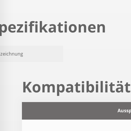
pezifikationen
zeichnung
Kompatibilitä
Auss