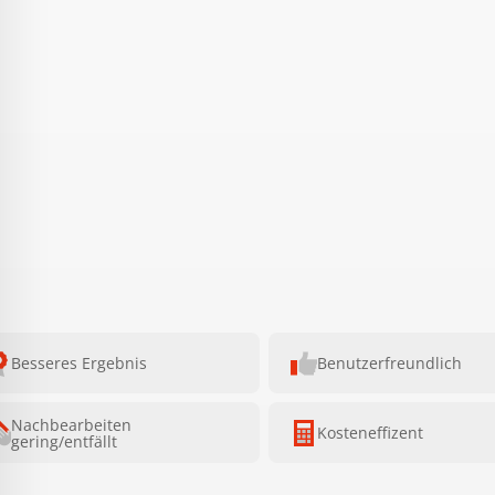
Besseres Ergebnis
Benutzerfreundlich
Nachbearbeiten
Kosteneffizent
gering/entfällt