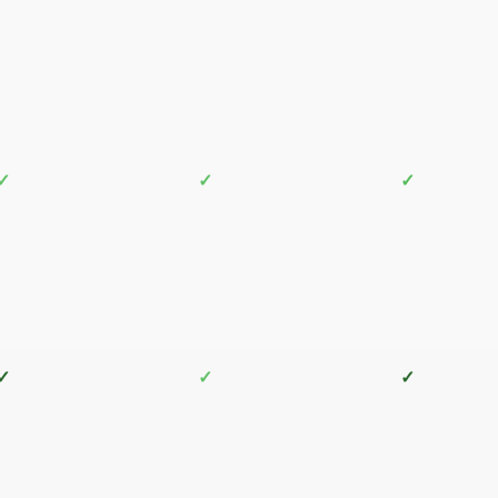
✓
✓
✓
✓
✓
✓