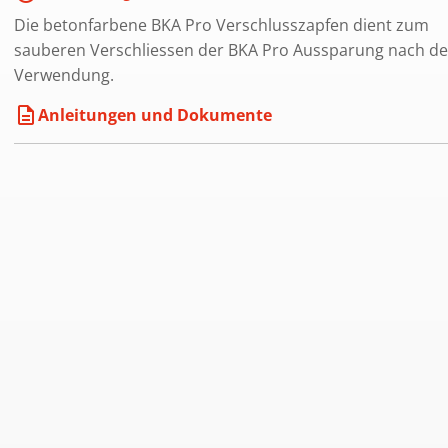
Die betonfarbene BKA Pro Verschlusszapfen dient zum
sauberen Verschliessen der BKA Pro Aussparung nach d
Verwendung.
description
Anleitungen und Dokumente