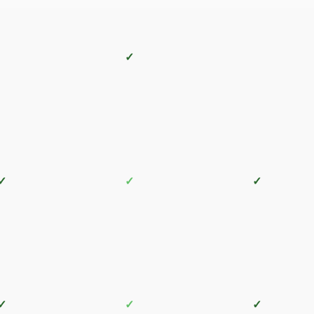
✓
✓
✓
✓
✓
✓
✓