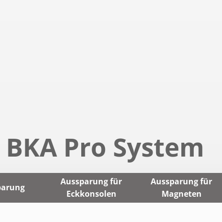
t BKA Pro System
Aussparung für
Aussparung für
parung
Eckkonsolen
Magneten