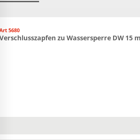
Art 5680
Verschlusszapfen zu Wassersperre DW 15