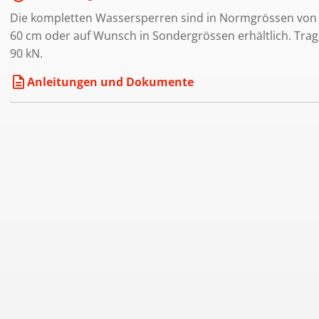
Die kompletten Wassersperren sind in Normgrössen von 
60 cm oder auf Wunsch in Sondergrössen erhältlich. Trag
90 kN.
description
Anleitungen und Dokumente