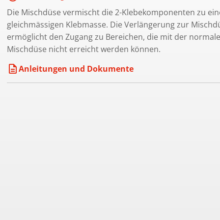
Die Mischdüse vermischt die 2-Klebekomponenten zu ein
gleichmässigen Klebmasse. Die Verlängerung zur Mischd
ermöglicht den Zugang zu Bereichen, die mit der normal
Mischdüse nicht erreicht werden können.
description
Anleitungen und Dokumente