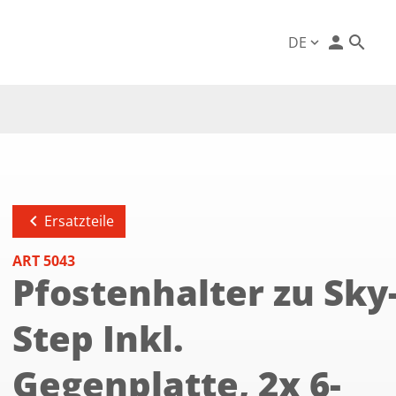
person
DE
expand_more
chevron_left
Ersatzteile
ART 5043
Pfostenhalter zu Sky
Step Inkl.
Gegenplatte, 2x 6-