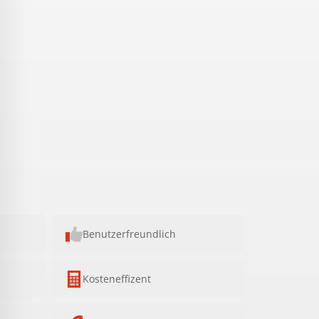
Benutzerfreundlich
Kosteneffizent