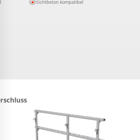
l
Sichtbeton kompatibel
rschluss