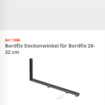
Art 1366
Bordfix Deckenwinkel für Bordfix 28-
32 cm