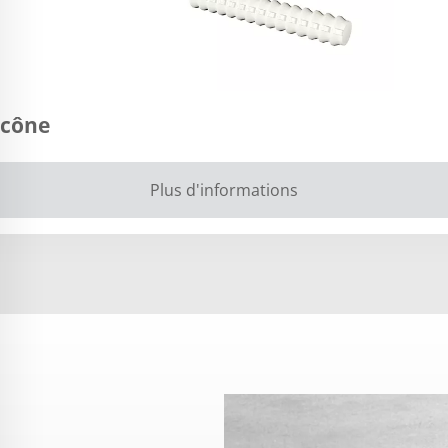
 cône
Plus d'informations