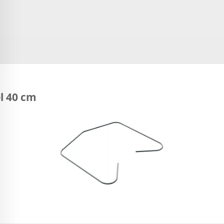
l 40 cm