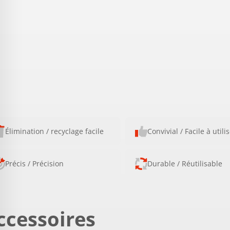
Élimination / recyclage facile
Convivial / Facile à utili
Précis / Précision
Durable / Réutilisable
ccessoires